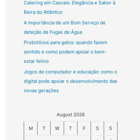
Catering em Cascais: Elegância e Sabor à
Beira do Atlântico
A Importância de um Bom Serviço de
deteção de Fugas de Água
Probióticos para gatos: quando fazem
sentido e como podem apoiar o bem-
estar felino
Jogos de computador e educação: como o
digital pode apoiar o desenvolvimento das
novas gerações
August 2026
M
T
W
T
F
S
S