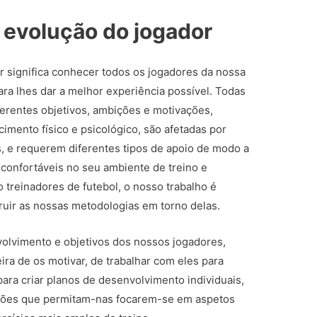
a evolução do jogador
r significa conhecer todos os jogadores da nossa
ra lhes dar a melhor experiência possível. Todas
iferentes objetivos, ambições e motivações,
cimento físico e psicológico, são afetadas por
is, e requerem diferentes tipos de apoio de modo a
confortáveis no seu ambiente de treino e
 treinadores de futebol, o nosso trabalho é
ruir as nossas metodologias em torno delas.
olvimento e objetivos dos nossos jogadores,
ra de os motivar, de trabalhar com eles para
para criar planos de desenvolvimento individuais,
ssões que permitam-nas focarem-se em aspetos