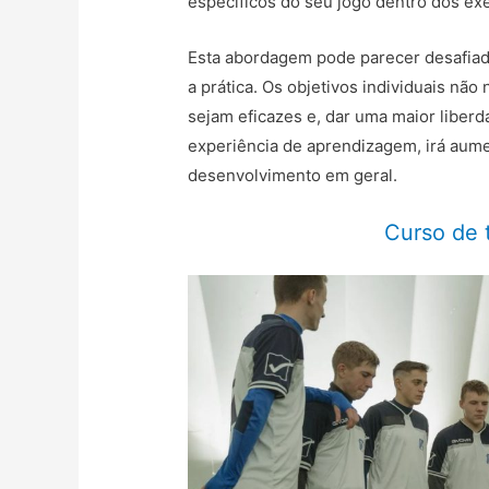
específicos do seu jogo dentro dos exe
Esta abordagem pode parecer desafiador
a prática. Os objetivos individuais nã
sejam eficazes e, dar uma maior liberd
experiência de aprendizagem, irá aume
desenvolvimento em geral.
Curso de 