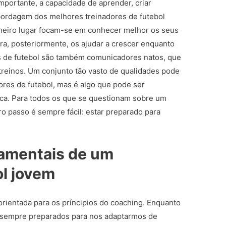
importante, a capacidade de aprender, criar
bordagem dos melhores treinadores de futebol
imeiro lugar focam-se em conhecer melhor os seus
a, posteriormente, os ajudar a crescer enquanto
res de futebol são também comunicadores natos, que
treinos. Um conjunto tão vasto de qualidades pode
ores de futebol, mas é algo que pode ser
ica. Para todos os que se questionam sobre um
ro passo é sempre fácil: estar preparado para
damentais de um
ol jovem
entada para os príncipios do coaching. Enquanto
r sempre preparados para nos adaptarmos de