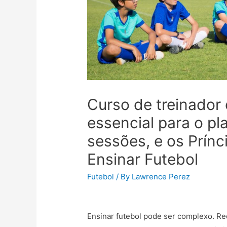
Curso de treinador
essencial para o p
sessões, e os Prín
Ensinar Futebol
Futebol
/ By
Lawrence Perez
Ensinar futebol pode ser complexo. R