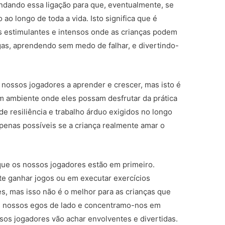
ndando essa ligação para que, eventualmente, se
 ao longo de toda a vida. Isto significa que é
os estimulantes e intensos onde as crianças podem
egas, aprendendo sem medo de falhar, e divertindo-
nossos jogadores a aprender e crescer, mas isto é
m ambiente onde eles possam desfrutar da prática
 de resiliência e trabalho árduo exigidos no longo
enas possíveis se a criança realmente amar o
ue os nossos jogadores estão em primeiro.
e ganhar jogos ou em executar exercícios
, mas isso não é o melhor para as crianças que
s nossos egos de lado e concentramo-nos em
sos jogadores vão achar envolventes e divertidas.