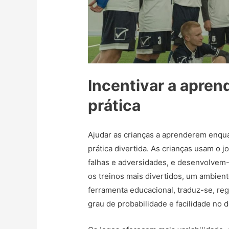
Incentivar a apren
prática
Ajudar as crianças a aprenderem enquan
prática divertida. As crianças usam o j
falhas e adversidades, e desenvolvem
os treinos mais divertidos, um ambien
ferramenta educacional, traduz-se, re
grau de probabilidade e facilidade no