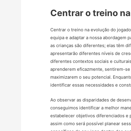
Centrar o treino n
Centrar o treino na evolução do jogado
equipa e adaptar a nossa abordagem pa
as crianças são diferentes; elas têm d
apresentarão diferentes níveis de cres
diferentes contextos sociais e cultura
aprenderem eficazmente, sentirem-se 
maximizarem o seu potencial. Enquanto
identificar essas necessidades e const
Ao observar as disparidades de desenv
conseguimos identificar a melhor manei
estabelecer objetivos diferenciados e 
assim como será possível planear se