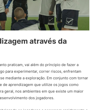
dizagem através da
to praticam, vai além do príncipio de fazer a
ogo para experimentar, correr riscos, enfrentam
-se mediante a exploração. Em conjunto com tornar
te de aprendizagem que utilize os jogos como
gra geral, nos ambientes em que existe um maior
 desenvolvimento dos jogadores.