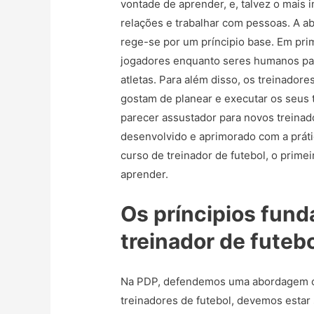
vontade de aprender, e, talvez o mais 
relações e trabalhar com pessoas. A a
rege-se por um príncipio base. Em pr
jogadores enquanto seres humanos par
atletas. Para além disso, os treinado
gostam de planear e executar os seus 
parecer assustador para novos treinad
desenvolvido e aprimorado com a prát
curso de treinador de futebol, o primei
aprender.
Os príncipios fun
treinador de futeb
Na PDP, defendemos uma abordagem ori
treinadores de futebol, devemos esta