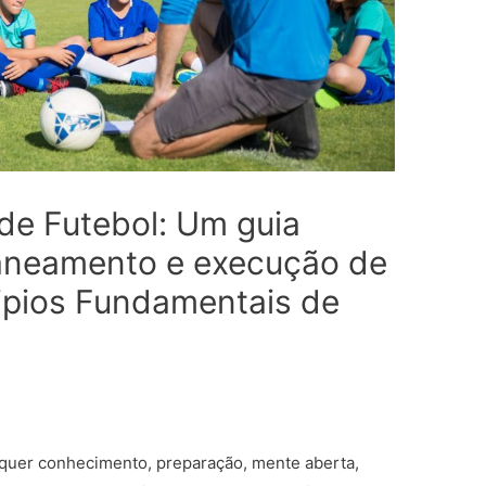
 de Futebol: Um guia
laneamento e execução de
cipios Fundamentais de
equer conhecimento, preparação, mente aberta,