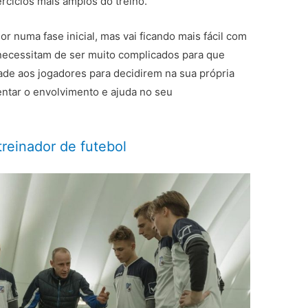
rcícios mais amplos do treino.
 numa fase inicial, mas vai ficando mais fácil com
o necessitam de ser muito complicados para que
ade aos jogadores para decidirem na sua própria
ntar o envolvimento e ajuda no seu
treinador de futebol