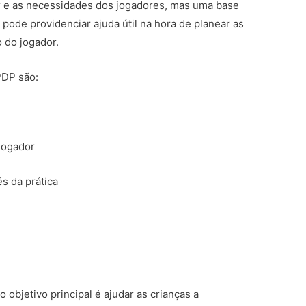
 e as necessidades dos jogadores, mas uma base
pode providenciar ajuda útil na hora de planear as
 do jogador.
PDP são:
 jogador
s da prática
 objetivo principal é ajudar as crianças a