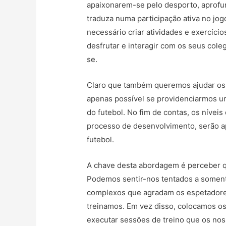
apaixonarem-se pelo desporto, aprofu
traduza numa participação ativa no jogo
necessário criar atividades e exercíci
desfrutar e interagir com os seus col
se.
Claro que também queremos ajudar os 
apenas possível se providenciarmos u
do futebol. No fim de contas, os níveis
processo de desenvolvimento, serão ap
futebol.
A chave desta abordagem é perceber q
Podemos sentir-nos tentados a soment
complexos que agradam os espetadores
treinamos. Em vez disso, colocamos o
executar sessões de treino que os nos