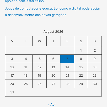
apoiar o bem-estar felino
Jogos de computador e educação: como o digital pode apoiar
o desenvolvimento das novas gerações
August 2026
M
T
W
T
F
S
S
1
2
3
4
5
6
7
8
9
10
11
12
13
14
15
16
17
18
19
20
21
22
23
24
25
26
27
28
29
30
31
« Apr