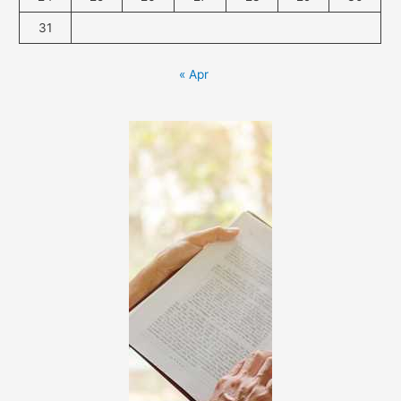
31
« Apr