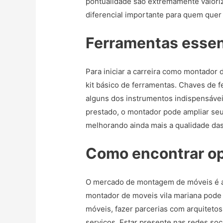
pontualidade são extremamente valoriz
diferencial importante para quem quer 
Ferramentas essen
Para iniciar a carreira como montador 
kit básico de ferramentas. Chaves de f
alguns dos instrumentos indispensávei
prestado, o montador pode ampliar seu
melhorando ainda mais a qualidade da
Como encontrar op
O mercado de montagem de móveis é a
montador de moveis vila mariana pode 
móveis, fazer parcerias com arquiteto
serviços. Estar presente nas redes soci