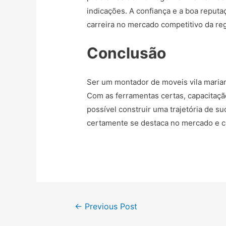
indicações. A confiança e a boa reput
carreira no mercado competitivo da reg
Conclusão
Ser um montador de moveis vila marian
Com as ferramentas certas, capacitaçã
possível construir uma trajetória de 
certamente se destaca no mercado e c
Post
←
Previous Post