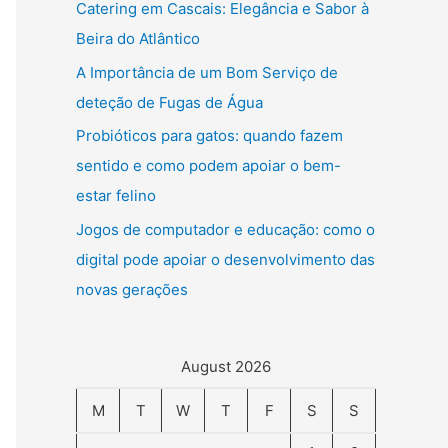
Catering em Cascais: Elegância e Sabor à
Beira do Atlântico
A Importância de um Bom Serviço de
deteção de Fugas de Água
Probióticos para gatos: quando fazem
sentido e como podem apoiar o bem-
estar felino
Jogos de computador e educação: como o
digital pode apoiar o desenvolvimento das
novas gerações
August 2026
M
T
W
T
F
S
S