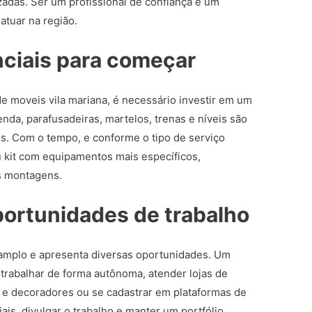
adas. Ser um profissional de confiança é um
atuar na região.
ciais para começar
de moveis vila mariana, é necessário investir em um
enda, parafusadeiras, martelos, trenas e níveis são
s. Com o tempo, e conforme o tipo de serviço
 kit com equipamentos mais específicos,
s montagens.
ortunidades de trabalho
mplo e apresenta diversas oportunidades. Um
trabalhar de forma autônoma, atender lojas de
s e decoradores ou se cadastrar em plataformas de
ais, divulgar o trabalho e manter um portfólio