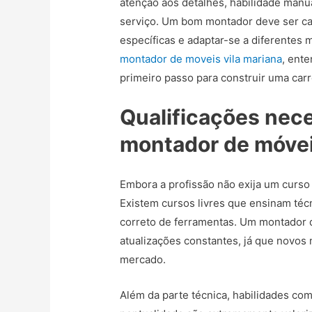
atenção aos detalhes, habilidade manu
serviço. Um bom montador deve ser cap
específicas e adaptar-se a diferentes
montador de moveis vila mariana
, ent
primeiro passo para construir uma carre
Qualificações nece
montador de móve
Embora a profissão não exija um curso 
Existem cursos livres que ensinam téc
correto de ferramentas. Um montador 
atualizações constantes, já que novo
mercado.
Além da parte técnica, habilidades co