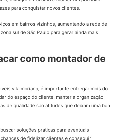
azes para conquistar novos clientes.
rviços em bairros vizinhos, aumentando a rede de
 zona sul de São Paulo para gerar ainda mais
tacar como montador de
eis vila mariana, é importante entregar mais do
dar do espaço do cliente, manter a organização
ias de qualidade são atitudes que deixam uma boa
 buscar soluções práticas para eventuais
ances de fidelizar clientes e conseguir