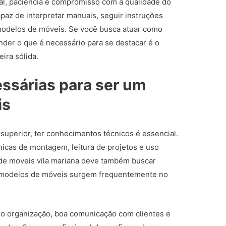
al, paciência e compromisso com a qualidade do
az de interpretar manuais, seguir instruções
 modelos de móveis. Se você busca atuar como
ender o que é necessário para se destacar é o
ira sólida.
ssárias para ser um
is
superior, ter conhecimentos técnicos é essencial.
nicas de montagem, leitura de projetos e uso
de moveis vila mariana deve também buscar
s modelos de móveis surgem frequentemente no
mo organização, boa comunicação com clientes e