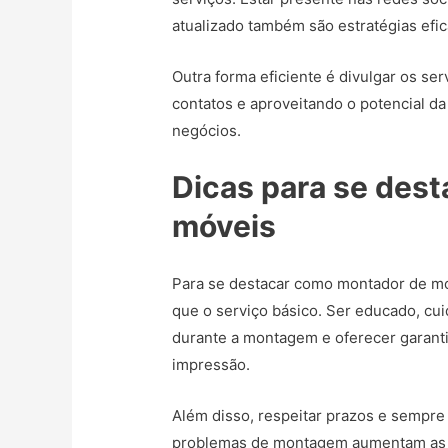
atualizado também são estratégias efic
Outra forma eficiente é divulgar os se
contatos e aproveitando o potencial da
negócios.
Dicas para se des
móveis
Para se destacar como montador de mov
que o serviço básico. Ser educado, cui
durante a montagem e oferecer garant
impressão.
Além disso, respeitar prazos e sempre
problemas de montagem aumentam as ch