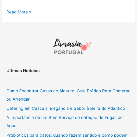
Cocker
Read More »
Spaniel
:
Uma
raça
adoravel
Ultimas Noticias
Como Encontrar Casas no Algarve: Guia Prático Para Comprar
ou Arrendar
Catering em Cascais: Elegância e Sabor à Beira do Atlântico
A Importância de um Bom Serviço de deteção de Fugas de
Água
Probióticos para gatos: quando fazem sentido e como podem