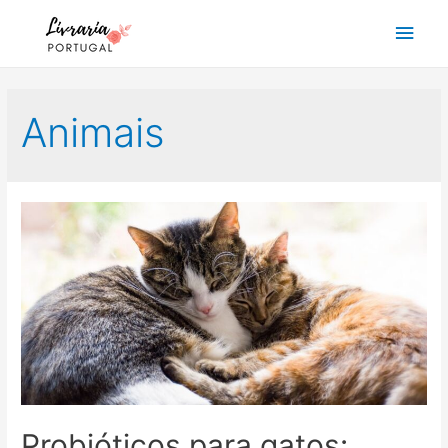
Main
Men
Animais
Probióticos para gatos: