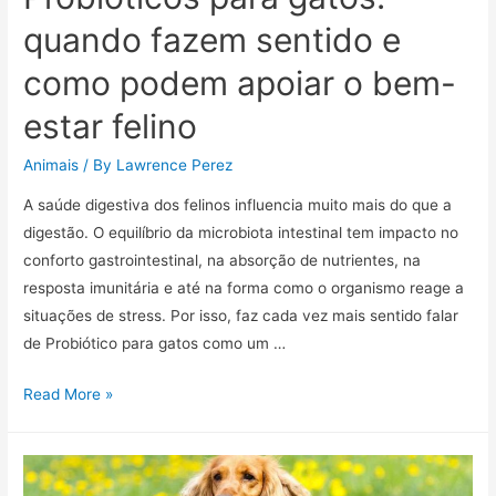
quando fazem sentido e
como podem apoiar o bem-
estar felino
Animais
/ By
Lawrence Perez
A saúde digestiva dos felinos influencia muito mais do que a
digestão. O equilíbrio da microbiota intestinal tem impacto no
conforto gastrointestinal, na absorção de nutrientes, na
resposta imunitária e até na forma como o organismo reage a
situações de stress. Por isso, faz cada vez mais sentido falar
de Probiótico para gatos como um …
Probióticos
Read More »
para
gatos:
quando