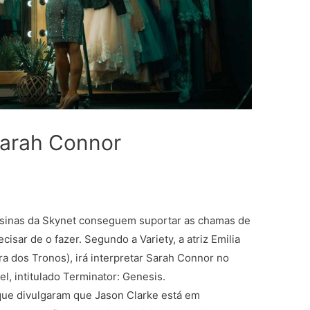
 Sarah Connor
ssinas da Skynet conseguem suportar as chamas de
ar de o fazer. Segundo a Variety, a atriz Emilia
a dos Tronos), irá interpretar Sarah Connor no
l, intitulado Terminator: Genesis.
que divulgaram que Jason Clarke está em