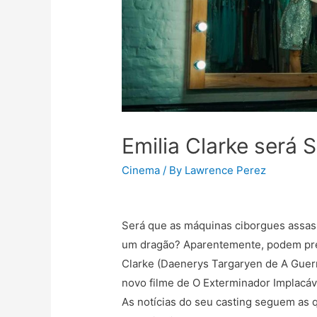
Emilia Clarke será
Cinema
/ By
Lawrence Perez
Será que as máquinas ciborgues assa
um dragão? Aparentemente, podem precis
Clarke (Daenerys Targaryen de A Guerr
novo filme de O Exterminador Implacáve
As notícias do seu casting seguem as 