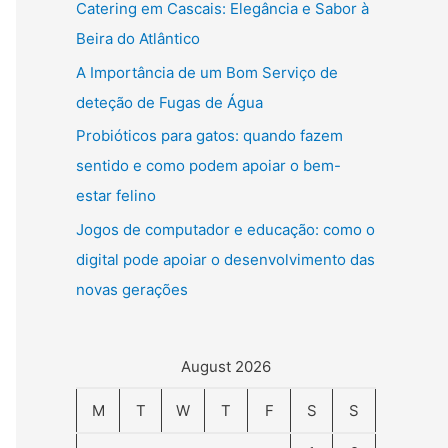
Catering em Cascais: Elegância e Sabor à
Beira do Atlântico
A Importância de um Bom Serviço de
deteção de Fugas de Água
Probióticos para gatos: quando fazem
sentido e como podem apoiar o bem-
estar felino
Jogos de computador e educação: como o
digital pode apoiar o desenvolvimento das
novas gerações
August 2026
M
T
W
T
F
S
S