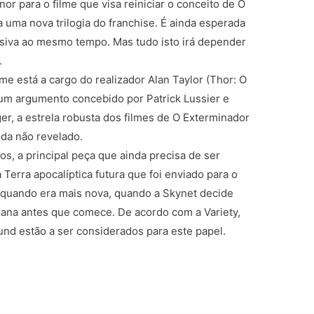
r para o filme que visa reiniciar o conceito de O
a uma nova trilogia do franchise. É ainda esperada
isiva ao mesmo tempo. Mas tudo isto irá depender
.
lme está a cargo do realizador Alan Taylor (Thor: O
num argumento concebido por Patrick Lussier e
er, a estrela robusta dos filmes de O Exterminador
nda não revelado.
, a principal peça que ainda precisa de ser
Terra apocalíptica futura que foi enviado para o
 quando era mais nova, quando a Skynet decide
umana antes que comece. De acordo com a Variety,
und estão a ser considerados para este papel.