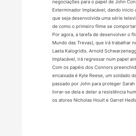
negociações para o papel de John Conno
Exterminador Implacável, dando inicio 
que seja desenvolvida uma série telev
de como o primeiro filme se comportar
Por agora, a tarefa de desenvolver o fi
Mundo das Trevas), que irá trabalhar 
Laeta Kalogridis. Arnold Schwarzenegg
Implacável, irá regressar num papel ai
Com os papéis dos Connors preenchidos
encaixada é Kyle Reese, um soldado da 
passado por John para proteger Sarah
livrar-se dela e deter a resistência h
os atores Nicholas Hoult e Garret Hedl