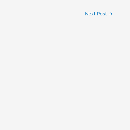
Next Post
→