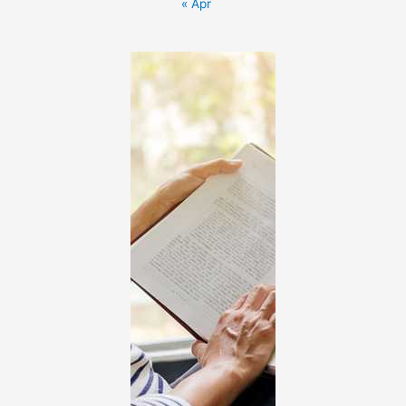
« Apr