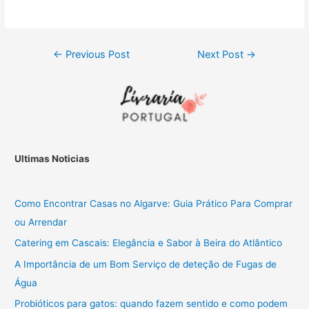
Post
←
Previous Post
Next Post
→
navigation
Ultimas Noticias
Como Encontrar Casas no Algarve: Guia Prático Para Comprar
ou Arrendar
Catering em Cascais: Elegância e Sabor à Beira do Atlântico
A Importância de um Bom Serviço de deteção de Fugas de
Água
Probióticos para gatos: quando fazem sentido e como podem