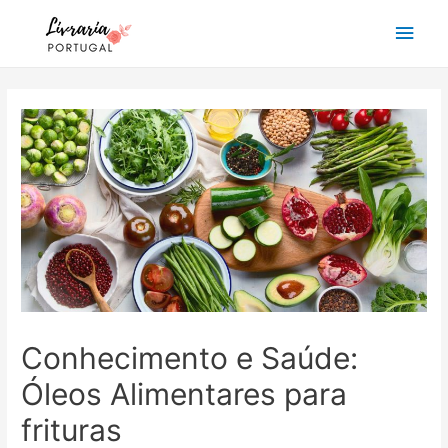
Main
Men
Conhecimento e Saúde:
Óleos Alimentares para
frituras