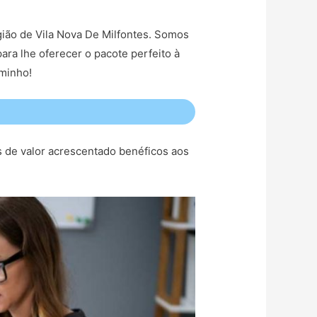
egião de Vila Nova De Milfontes. Somos
ara lhe oferecer o pacote perfeito à
aminho!
s de valor acrescentado benéficos aos