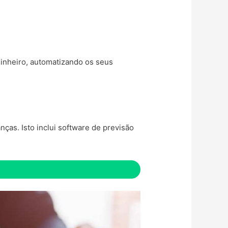
dinheiro, automatizando os seus
ças. Isto inclui software de previsão