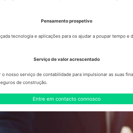
Pensamento prospetivo
çada tecnologia e aplicações para os ajudar a poupar tempo e 
Serviço de valor acrescentado
 nosso serviço de contabilidade para impulsionar as suas finan
 seguros de construção.
Entre em contacto connosco