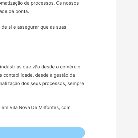
tomatização de processos. Os nossos
dade de ponta.
r de si e assegurar que as suas
indústrias que vão desde o comércio
e contabilidade, desde a gestão da
tomatização dos seus processos, sempre
s em Vila Nova De Milfontes, com