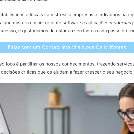
tabilísticos e fiscais sem stress a empresas e indivíduos na r
 que mistura o mais recente software e aplicações
modernas
p
ucesso, e gostaríamos de estar ao seu lado a cada passo do c
Falar com um Contabilista Vila Nova De Milfontes
so foco é partilhar os nossos conhecimentos, trazendo serviço
decisões críticas que os ajudam a fazer crescer o seu negócio.