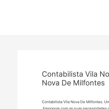
Contabilista Vila N
Nova De Milfontes
Contabilista Vila Nova De Milfontes. U
Empresas com as suas necessidades con