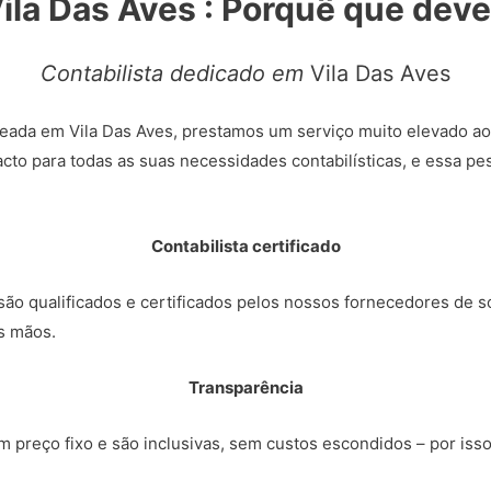
Vila Das Aves : Porquê que dev
Contabilista dedicado em
Vila Das Aves
eada em Vila Das Aves, prestamos um serviço muito elevado ao
cto para todas as suas necessidades contabilísticas, e essa p
Contabilista certificado
ão qualificados e certificados pelos nossos fornecedores de so
s mãos.
Transparência
 preço fixo e são inclusivas, sem custos escondidos – por iss