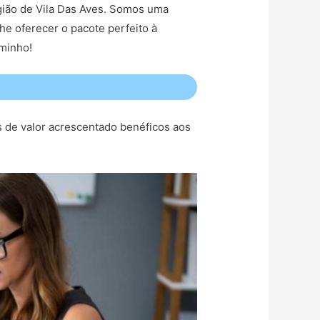
egião de Vila Das Aves. Somos uma
he oferecer o pacote perfeito à
aminho!
s de valor acrescentado benéficos aos