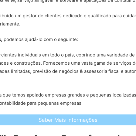
arente, serviço amigável, e software e aplicações de contabili
ribuído um gestor de clientes dedicado e qualificado para cuida
riamente.
s,
podemos ajudá-lo com o seguinte:
iantes individuais em todo o país, cobrindo uma variedade de 
edades e construções. Fornecemos uma vasta gama de serviços d
ades limitadas, previsão de negócios & assessoria fiscal e au
fica que temos apoiado empresas grandes e pequenas localizada
contabilidade para pequenas empresas.
Saber Mais Informações