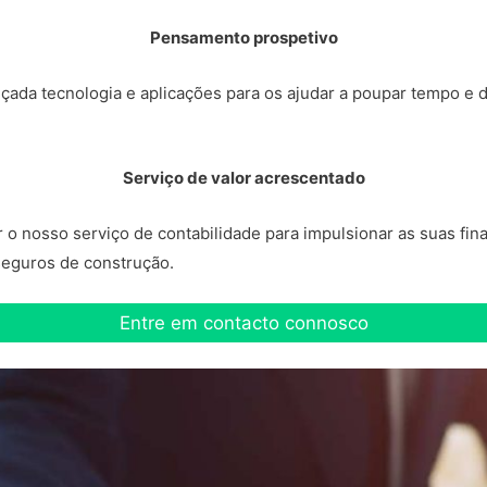
Pensamento prospetivo
çada tecnologia e aplicações para os ajudar a poupar tempo e 
Serviço de valor acrescentado
 nosso serviço de contabilidade para impulsionar as suas finan
 seguros de construção.
Entre em contacto connosco