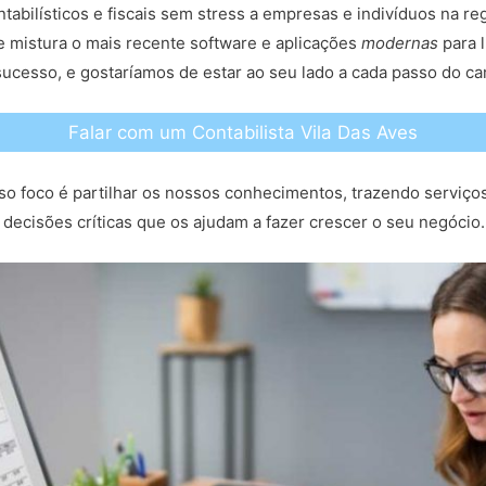
tabilísticos e fiscais sem stress a empresas e indivíduos na r
 mistura o mais recente software e aplicações
modernas
para l
ucesso, e gostaríamos de estar ao seu lado a cada passo do c
Falar com um Contabilista Vila Das Aves
so foco é partilhar os nossos conhecimentos, trazendo serviço
decisões críticas que os ajudam a fazer crescer o seu negócio.