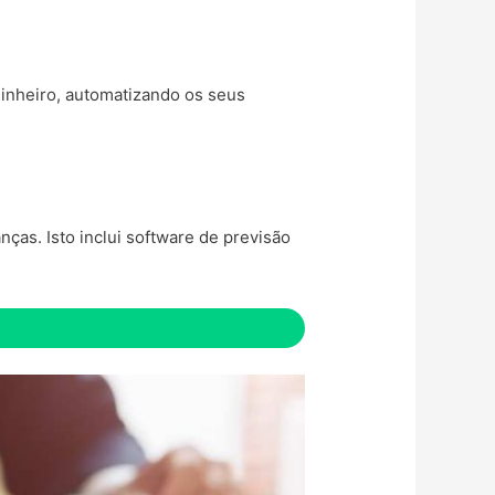
dinheiro, automatizando os seus
ças. Isto inclui software de previsão