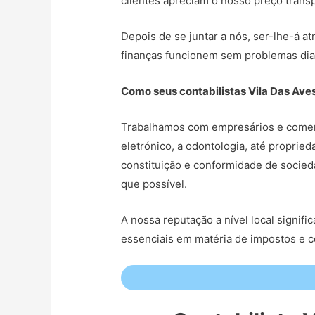
clientes apreciam o nosso preço transp
Depois de se juntar a nós, ser-lhe-á at
finanças funcionem sem problemas dia
Como seus contabilistas Vila Das Ave
Trabalhamos com empresários e comerc
eletrónico, a odontologia, até propri
constituição e conformidade de socied
que possível.
A nossa reputação a nível local signi
essenciais em matéria de impostos e 