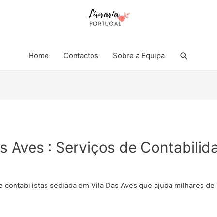
Search
Home
Contactos
Sobre a Equipa
as Aves : Serviços de Contabilid
de contabilistas sediada em Vila Das Aves que ajuda milhares d