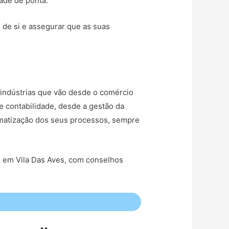
dade de ponta.
r de si e assegurar que as suas
indústrias que vão desde o comércio
e contabilidade, desde a gestão da
tomatização dos seus processos, sempre
s em Vila Das Aves, com conselhos