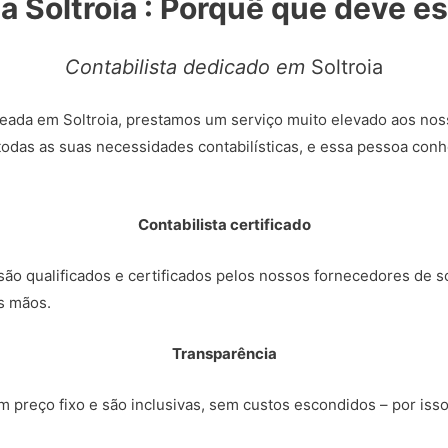
ta Soltroia : Porquê que deve e
Contabilista dedicado em
Soltroia
eada em Soltroia, prestamos um serviço muito elevado aos nos
todas as suas necessidades contabilísticas, e essa pessoa conh
Contabilista certificado
ão qualificados e certificados pelos nossos fornecedores de so
s mãos.
Transparência
 preço fixo e são inclusivas, sem custos escondidos – por iss