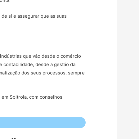
onta.
r de si e assegurar que as suas
indústrias que vão desde o comércio
e contabilidade, desde a gestão da
tomatização dos seus processos, sempre
s em Soltroia, com conselhos