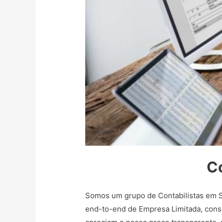
Co
Somos um grupo de Contabilistas em So
end-to-end de Empresa Limitada, consu