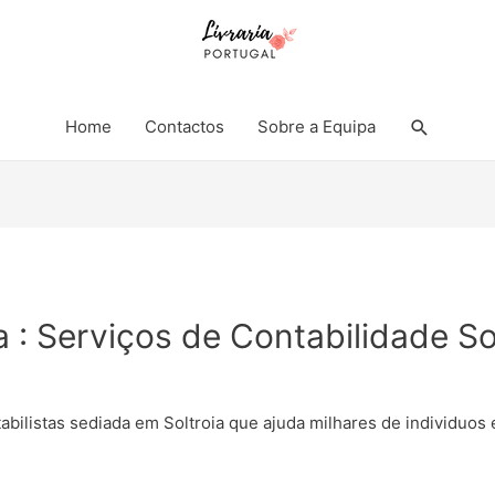
Search
Home
Contactos
Sobre a Equipa
a : Serviços de Contabilidade So
tabilistas sediada em Soltroia que ajuda milhares de individu