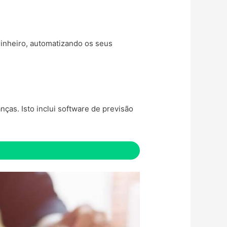
dinheiro, automatizando os seus
ças. Isto inclui software de previsão