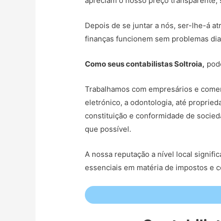
apreciam o nosso preço transparente, s
Depois de se juntar a nós, ser-lhe-á at
finanças funcionem sem problemas dia
Como seus contabilistas Soltroia,
pode
Trabalhamos com empresários e comerc
eletrónico, a odontologia, até propri
constituição e conformidade de socied
que possível.
A nossa reputação a nível local signi
essenciais em matéria de impostos e 