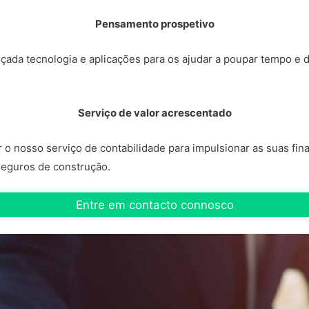
Pensamento prospetivo
çada tecnologia e aplicações para os ajudar a poupar tempo e 
Serviço de valor acrescentado
 nosso serviço de contabilidade para impulsionar as suas finan
 seguros de construção.
Entre em contacto connosco