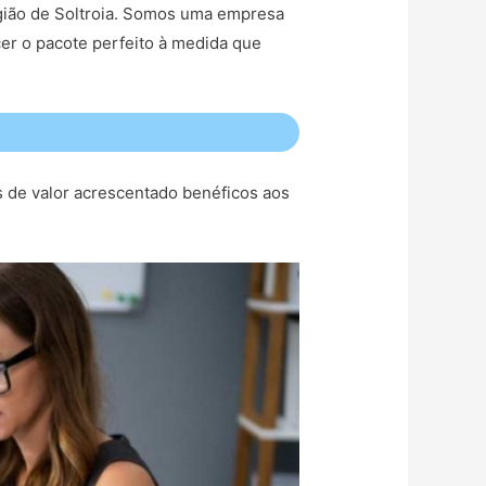
região de Soltroia. Somos uma empresa
er o pacote perfeito à medida que
s de valor acrescentado benéficos aos