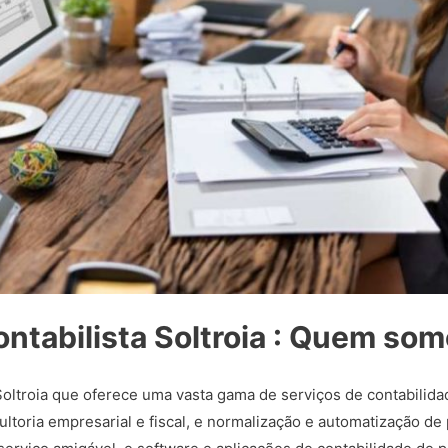
ntabilista Soltroia : Quem so
ltroia que oferece uma vasta gama de serviços de contabilida
ltoria empresarial e fiscal, e normalização e automatização de