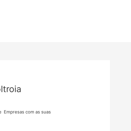
ltroia
os e Empresas com as suas