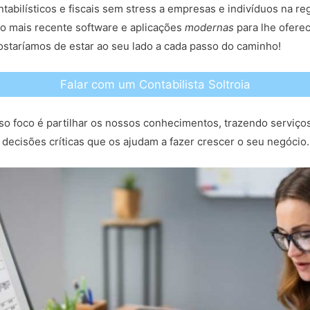
tabilísticos e fiscais sem stress a empresas e indivíduos na 
o mais recente software e aplicações
modernas
para lhe oferec
ostaríamos de estar ao seu lado a cada passo do caminho!
Falar com um Contabilista Soltroia
so foco é partilhar os nossos conhecimentos, trazendo serviço
decisões críticas que os ajudam a fazer crescer o seu negócio.