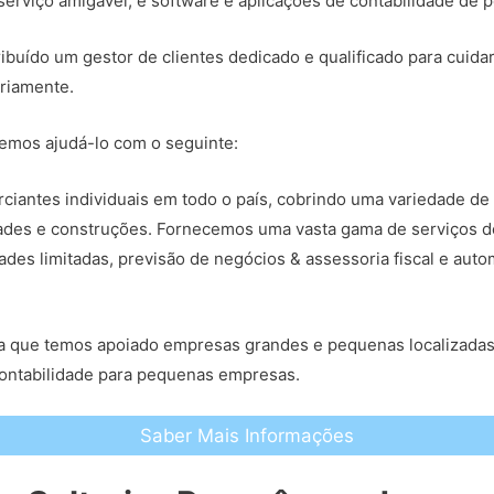
erviço amigável, e software e aplicações de contabilidade de p
ribuído um gestor de clientes dedicado e qualificado para cuida
riamente.
mos ajudá-lo com o seguinte:
iantes individuais em todo o país, cobrindo uma variedade de 
edades e construções. Fornecemos uma vasta gama de serviços d
ades limitadas, previsão de negócios & assessoria fiscal e au
fica que temos apoiado empresas grandes e pequenas localizada
contabilidade para pequenas empresas.
Saber Mais Informações