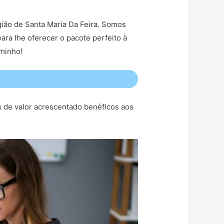
egião de Santa Maria Da Feira. Somos
ara lhe oferecer o pacote perfeito à
aminho!
s de valor acrescentado benéficos aos