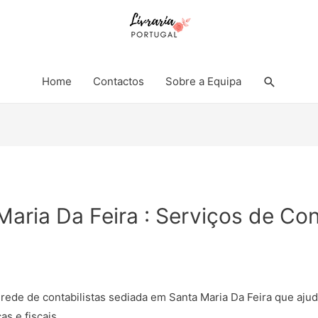
Search
Home
Contactos
Sobre a Equipa
Maria Da Feira : Serviços de Co
 rede de contabilistas sediada em Santa Maria Da Feira que aj
s e fiscais.