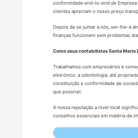
conformidade end-to-end de Empresa Li
clientes apreciam o nosso preço transp
Depois de se juntar a nós, ser-lhe-á at
finanças funcionem sem problemas dia
Como seus contabilistas Santa Maria 
Trabalhamos com empresários e comerc
eletrónico, a odontologia, até propri
constituição e conformidade de socied
que possível.
A nossa reputação a nível local signi
conselhos essenciais em matéria de i