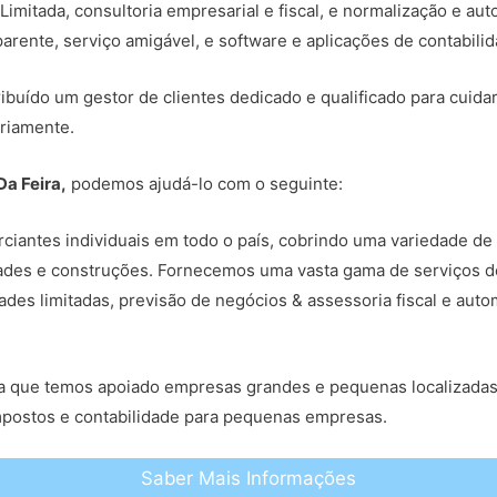
mitada, consultoria empresarial e fiscal, e normalização e au
arente, serviço amigável, e software e aplicações de contabili
ribuído um gestor de clientes dedicado e qualificado para cuida
riamente.
Da Feira,
podemos ajudá-lo com o seguinte:
iantes individuais em todo o país, cobrindo uma variedade de 
edades e construções. Fornecemos uma vasta gama de serviços d
ades limitadas, previsão de negócios & assessoria fiscal e au
fica que temos apoiado empresas grandes e pequenas localizada
mpostos e contabilidade para pequenas empresas.
Saber Mais Informações