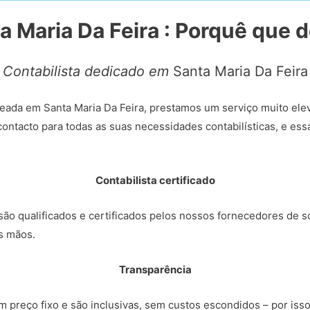
ta Maria Da Feira : Porquê que 
Contabilista dedicado em
Santa Maria Da Feira
eada em Santa Maria Da Feira, prestamos um serviço muito ele
ontacto para todas as suas necessidades contabilísticas, e es
Contabilista certificado
ão qualificados e certificados pelos nossos fornecedores de so
s mãos.
Transparência
 preço fixo e são inclusivas, sem custos escondidos – por iss