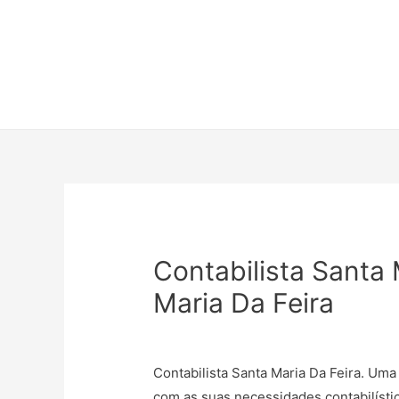
Contabilista Santa 
Maria Da Feira
Contabilista Santa Maria Da Feira. Uma
com as suas necessidades contabilística