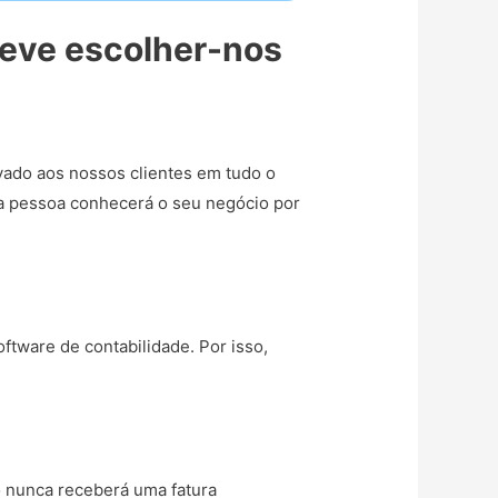
deve escolher-nos
vado aos nossos clientes em tudo o
sa pessoa conhecerá o seu negócio por
ftware de contabilidade. Por isso,
o nunca receberá uma fatura