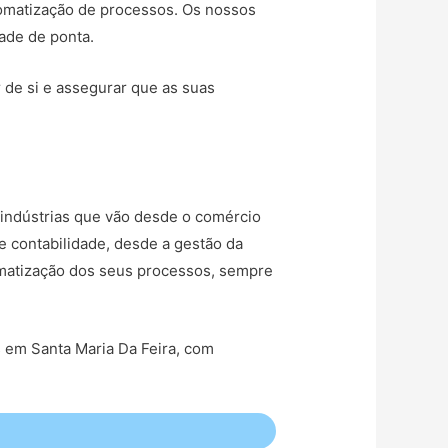
tomatização de processos. Os nossos
dade de ponta.
r de si e assegurar que as suas
indústrias que vão desde o comércio
e contabilidade, desde a gestão da
tomatização dos seus processos, sempre
s em Santa Maria Da Feira, com