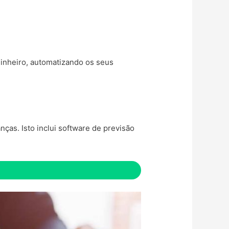
dinheiro, automatizando os seus
ças. Isto inclui software de previsão