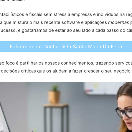
tabilísticos e fiscais sem stress a empresas e indivíduos na r
 que mistura o mais recente software e aplicações
modernas
p
ucesso, e gostaríamos de estar ao seu lado a cada passo do c
Falar com um Contabilista Santa Maria Da Feira
so foco é partilhar os nossos conhecimentos, trazendo serviço
decisões críticas que os ajudam a fazer crescer o seu negócio.