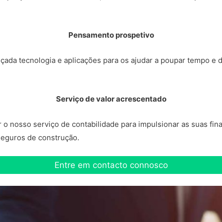
Pensamento prospetivo
çada tecnologia e aplicações para os ajudar a poupar tempo e 
Serviço de valor acrescentado
 nosso serviço de contabilidade para impulsionar as suas finan
 seguros de construção.
Entre em contacto connosco