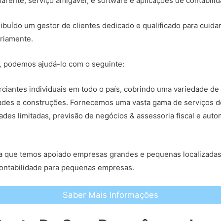
arente, serviço amigável, e software e aplicações de contabili
ribuído um gestor de clientes dedicado e qualificado para cuida
riamente.
,
podemos ajudá-lo com o seguinte:
iantes individuais em todo o país, cobrindo uma variedade de 
edades e construções. Fornecemos uma vasta gama de serviços d
ades limitadas, previsão de negócios & assessoria fiscal e au
fica que temos apoiado empresas grandes e pequenas localizad
contabilidade para pequenas empresas.
Saber Mais Informações