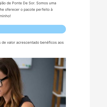
região de Ponte De Sor. Somos uma
he oferecer o pacote perfeito à
aminho!
s de valor acrescentado benéficos aos