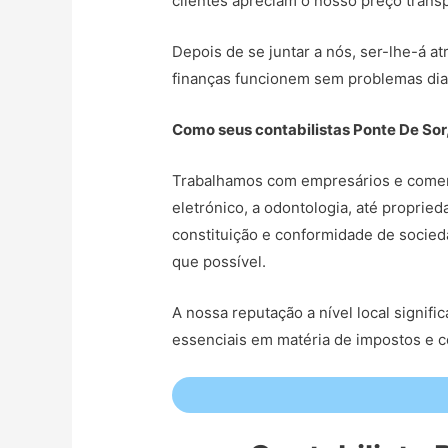
clientes apreciam o nosso preço transp
Depois de se juntar a nós, ser-lhe-á at
finanças funcionem sem problemas dia
Como seus contabilistas Ponte De Sor
Trabalhamos com empresários e comerc
eletrónico, a odontologia, até propri
constituição e conformidade de socied
que possível.
A nossa reputação a nível local signi
essenciais em matéria de impostos e 