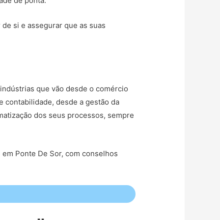
dade de ponta.
r de si e assegurar que as suas
indústrias que vão desde o comércio
e contabilidade, desde a gestão da
tomatização dos seus processos, sempre
as em Ponte De Sor, com conselhos