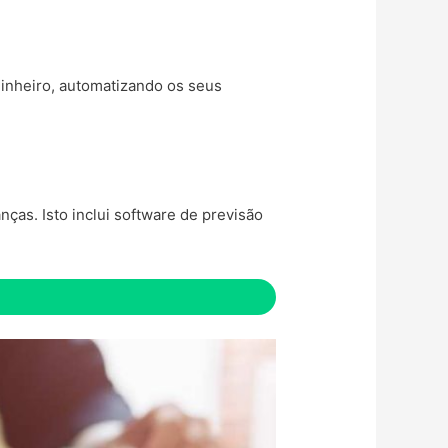
dinheiro, automatizando os seus
ças. Isto inclui software de previsão