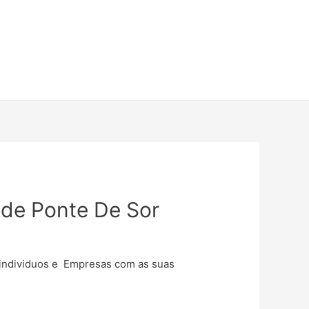
ade Ponte De Sor
e individuos e Empresas com as suas