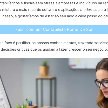
ntabilísticos e fiscais sem stress a empresas e indivíduos na 
 mistura o mais recente software e aplicações
modernas
para l
ucesso, e gostaríamos de estar ao seu lado a cada passo do c
Falar com um Contabilista Ponte De Sor
so foco é partilhar os nossos conhecimentos, trazendo serviço
decisões críticas que os ajudam a fazer crescer o seu negócio.