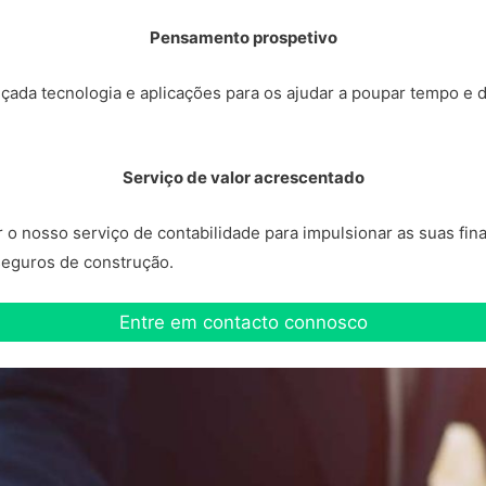
Pensamento prospetivo
çada tecnologia e aplicações para os ajudar a poupar tempo e 
Serviço de valor acrescentado
 nosso serviço de contabilidade para impulsionar as suas finan
 seguros de construção.
Entre em contacto connosco