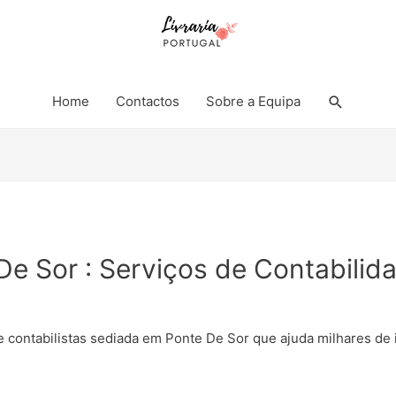
Search
Home
Contactos
Sobre a Equipa
De Sor : Serviços de Contabilid
e contabilistas sediada em Ponte De Sor que ajuda milhares d