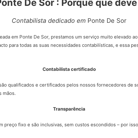
Ponte De Sor : Porquê que dev
Contabilista dedicado em
Ponte De Sor
eada em Ponte De Sor, prestamos um serviço muito elevado ao
cto para todas as suas necessidades contabilísticas, e essa p
Contabilista certificado
ão qualificados e certificados pelos nossos fornecedores de so
s mãos.
Transparência
 preço fixo e são inclusivas, sem custos escondidos – por iss