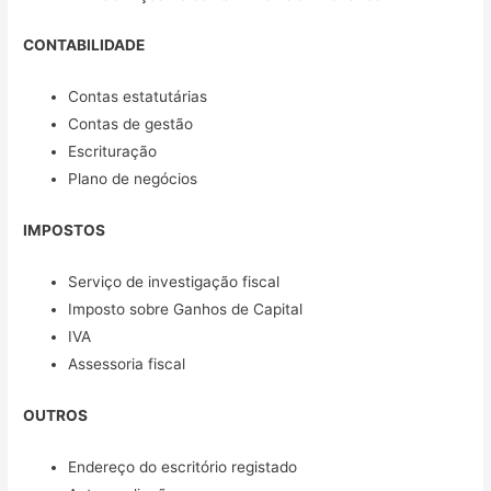
CONTABILIDADE
Contas estatutárias
Contas de gestão
Escrituração
Plano de negócios
IMPOSTOS
Serviço de investigação fiscal
Imposto sobre Ganhos de Capital
IVA
Assessoria fiscal
OUTROS
Endereço do escritório registado