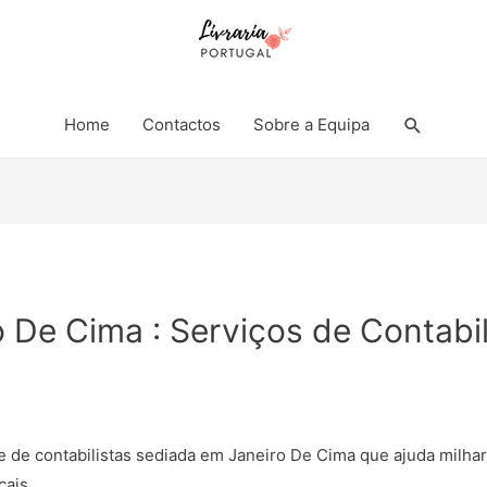
Search
Home
Contactos
Sobre a Equipa
o De Cima : Serviços de Contabi
e de contabilistas sediada em Janeiro De Cima que ajuda milh
cais.