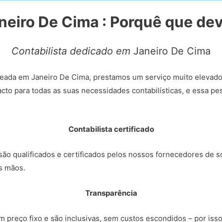
aneiro De Cima : Porquê que de
Contabilista dedicado em
Janeiro De Cima
eada em Janeiro De Cima, prestamos um serviço muito elevado
cto para todas as suas necessidades contabilísticas, e essa p
Contabilista certificado
ão qualificados e certificados pelos nossos fornecedores de so
s mãos.
Transparência
 preço fixo e são inclusivas, sem custos escondidos – por iss