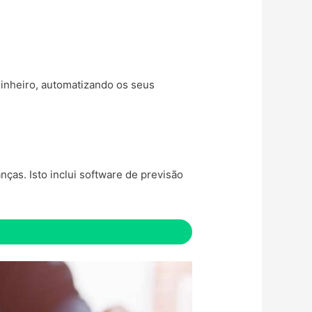
dinheiro, automatizando os seus
ças. Isto inclui software de previsão