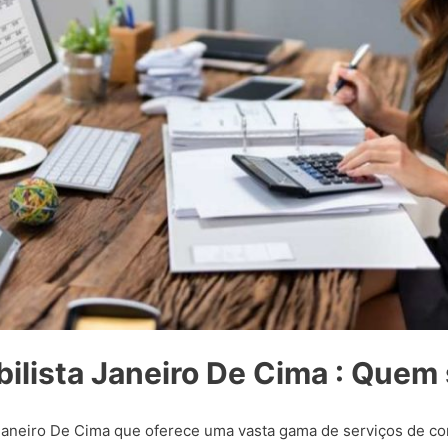
ilista Janeiro De Cima : Que
neiro De Cima que oferece uma vasta gama de serviços de cont