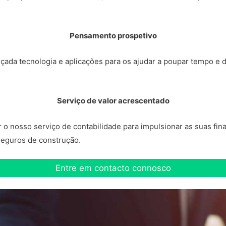
Pensamento prospetivo
çada tecnologia e aplicações para os ajudar a poupar tempo e 
Serviço de valor acrescentado
 nosso serviço de contabilidade para impulsionar as suas finan
 seguros de construção.
Entre em contacto connosco