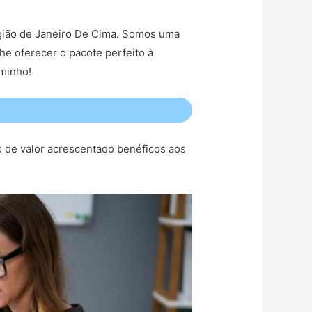
região de Janeiro De Cima. Somos uma
he oferecer o pacote perfeito à
aminho!
s de valor acrescentado benéficos aos