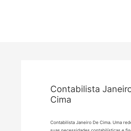
Contabilista Janeir
Cima
Contabilista Janeiro De Cima. Uma red
suas necessidades contabilísticas e fis