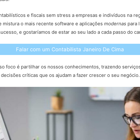
ntabilísticos e fiscais sem stress a empresas e indivíduos na 
 mistura o mais recente software e aplicações
modernas
para l
ucesso, e gostaríamos de estar ao seu lado a cada passo do c
Falar com um Contabilista Janeiro De Cima
so foco é partilhar os nossos conhecimentos, trazendo serviço
decisões críticas que os ajudam a fazer crescer o seu negócio.