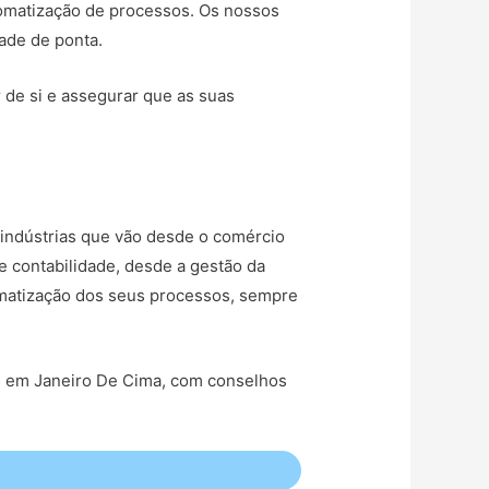
tomatização de processos. Os nossos
dade de ponta.
r de si e assegurar que as suas
indústrias que vão desde o comércio
e contabilidade, desde a gestão da
tomatização dos seus processos, sempre
as em Janeiro De Cima, com conselhos