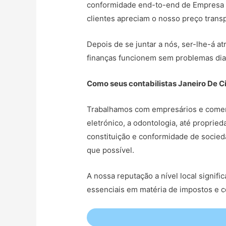
conformidade end-to-end de Empresa Li
clientes apreciam o nosso preço transp
Depois de se juntar a nós, ser-lhe-á at
finanças funcionem sem problemas dia
Como seus contabilistas Janeiro De C
Trabalhamos com empresários e comerc
eletrónico, a odontologia, até propri
constituição e conformidade de socied
que possível.
A nossa reputação a nível local signi
essenciais em matéria de impostos e 