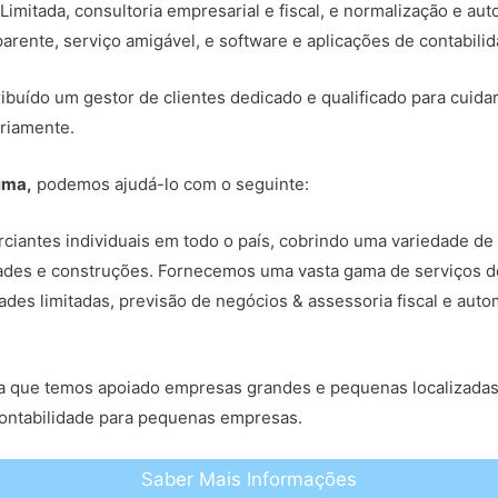
mitada, consultoria empresarial e fiscal, e normalização e au
arente, serviço amigável, e software e aplicações de contabili
ribuído um gestor de clientes dedicado e qualificado para cuida
riamente.
ima,
podemos ajudá-lo com o seguinte:
iantes individuais em todo o país, cobrindo uma variedade de 
edades e construções. Fornecemos uma vasta gama de serviços d
ades limitadas, previsão de negócios & assessoria fiscal e au
fica que temos apoiado empresas grandes e pequenas localizad
contabilidade para pequenas empresas.
Saber Mais Informações