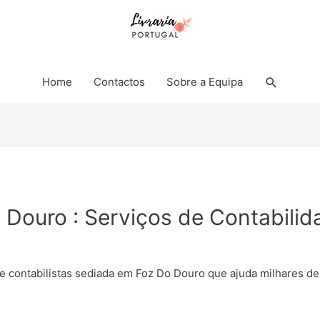
Search
Home
Contactos
Sobre a Equipa
o Douro : Serviços de Contabili
e contabilistas sediada em Foz Do Douro que ajuda milhares d