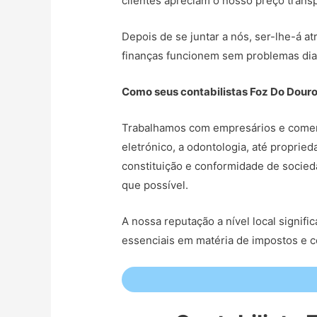
clientes apreciam o nosso preço transp
Depois de se juntar a nós, ser-lhe-á at
finanças funcionem sem problemas dia
Como seus contabilistas Foz Do Douro
Trabalhamos com empresários e comerc
eletrónico, a odontologia, até propri
constituição e conformidade de socied
que possível.
A nossa reputação a nível local signi
essenciais em matéria de impostos e 