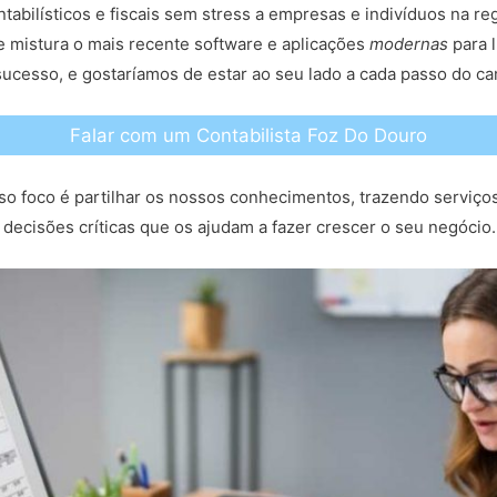
ntabilísticos e fiscais sem stress a empresas e indivíduos na 
 mistura o mais recente software e aplicações
modernas
para l
ucesso, e gostaríamos de estar ao seu lado a cada passo do c
Falar com um Contabilista Foz Do Douro
so foco é partilhar os nossos conhecimentos, trazendo serviço
decisões críticas que os ajudam a fazer crescer o seu negócio.