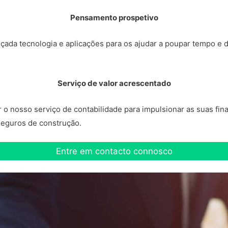
Pensamento prospetivo
çada tecnologia e aplicações para os ajudar a poupar tempo e 
Serviço de valor acrescentado
 nosso serviço de contabilidade para impulsionar as suas finan
 seguros de construção.
Entre em contacto connosco