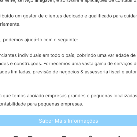
arente, serviço amigável, e software e aplicações de contabili
ribuído um gestor de clientes dedicado e qualificado para cuida
riamente.
,
podemos ajudá-lo com o seguinte:
iantes individuais em todo o país, cobrindo uma variedade de 
edades e construções. Fornecemos uma vasta gama de serviços d
ades limitadas, previsão de negócios & assessoria fiscal e au
fica que temos apoiado empresas grandes e pequenas localizad
contabilidade para pequenas empresas.
Saber Mais Informações