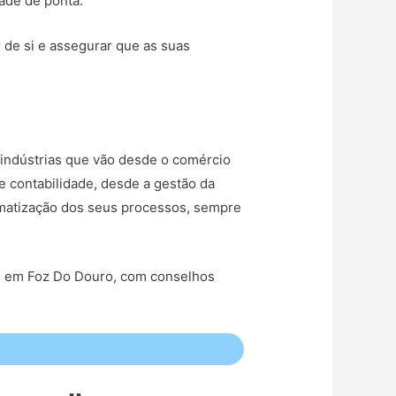
dade de ponta.
r de si e assegurar que as suas
indústrias que vão desde o comércio
e contabilidade, desde a gestão da
tomatização dos seus processos, sempre
as em Foz Do Douro, com conselhos