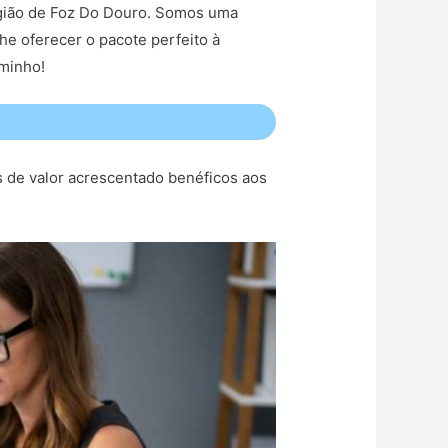
região de Foz Do Douro. Somos uma
he oferecer o pacote perfeito à
aminho!
s de valor acrescentado benéficos aos