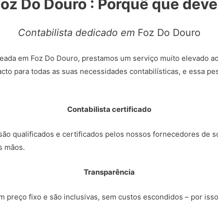
Foz Do Douro : Porquê que dev
Contabilista dedicado em
Foz Do Douro
eada em Foz Do Douro, prestamos um serviço muito elevado ao
cto para todas as suas necessidades contabilísticas, e essa p
Contabilista certificado
ão qualificados e certificados pelos nossos fornecedores de so
s mãos.
Transparência
 preço fixo e são inclusivas, sem custos escondidos – por iss