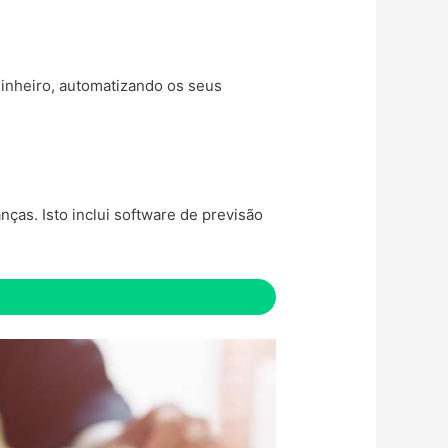
dinheiro, automatizando os seus
ças. Isto inclui software de previsão