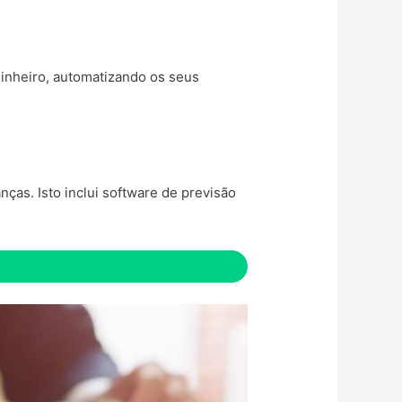
dinheiro, automatizando os seus
ças. Isto inclui software de previsão