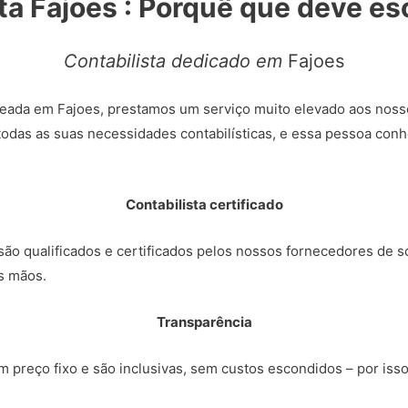
ta Fajoes : Porquê que deve e
Contabilista dedicado em
Fajoes
eada em Fajoes, prestamos um serviço muito elevado aos noss
todas as suas necessidades contabilísticas, e essa pessoa conh
Contabilista certificado
ão qualificados e certificados pelos nossos fornecedores de so
s mãos.
Transparência
 preço fixo e são inclusivas, sem custos escondidos – por iss