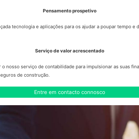
Pensamento prospetivo
çada tecnologia e aplicações para os ajudar a poupar tempo e 
Serviço de valor acrescentado
 nosso serviço de contabilidade para impulsionar as suas finan
 seguros de construção.
Entre em contacto connosco