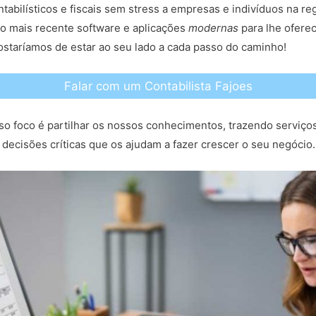
ntabilísticos e fiscais sem stress a empresas e indivíduos na 
o mais recente software e aplicações
modernas
para lhe oferec
ostaríamos de estar ao seu lado a cada passo do caminho!
Falar com um Contabilista Fajoes
so foco é partilhar os nossos conhecimentos, trazendo serviço
decisões críticas que os ajudam a fazer crescer o seu negócio.