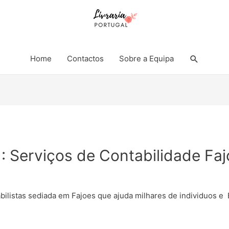
Search
Home
Contactos
Sobre a Equipa
 : Serviços de Contabilidade Fa
abilistas sediada em Fajoes que ajuda milhares de individuos