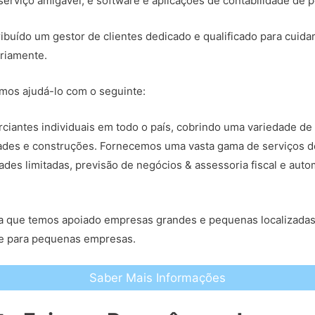
erviço amigável, e software e aplicações de contabilidade de p
ribuído um gestor de clientes dedicado e qualificado para cuida
riamente.
os ajudá-lo com o seguinte:
iantes individuais em todo o país, cobrindo uma variedade de 
edades e construções. Fornecemos uma vasta gama de serviços d
ades limitadas, previsão de negócios & assessoria fiscal e au
fica que temos apoiado empresas grandes e pequenas localizada
de para pequenas empresas.
Saber Mais Informações