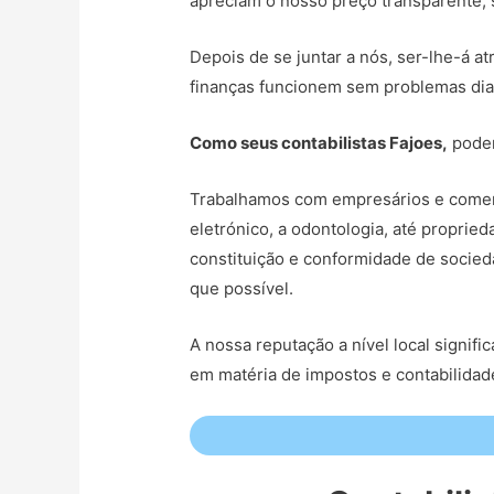
apreciam o nosso preço transparente, s
Depois de se juntar a nós, ser-lhe-á at
finanças funcionem sem problemas dia
Como seus contabilistas Fajoes,
podem
Trabalhamos com empresários e comerc
eletrónico, a odontologia, até propri
constituição e conformidade de socied
que possível.
A nossa reputação a nível local signi
em matéria de impostos e contabilida