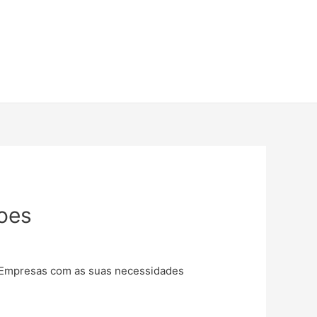
joes
 e Empresas com as suas necessidades