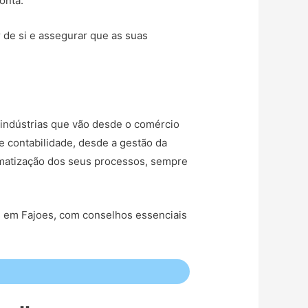
onta.
r de si e assegurar que as suas
indústrias que vão desde o comércio
e contabilidade, desde a gestão da
tomatização dos seus processos, sempre
s em Fajoes, com conselhos essenciais