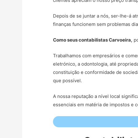
clientes apreciam o nosso preço transp
Depois de se juntar a nós, ser-lhe-á at
finanças funcionem sem problemas dia
Como seus contabilistas Carvoeira,
po
Trabalhamos com empresários e comerc
eletrónico, a odontologia, até propri
constituição e conformidade de socied
que possível.
A nossa reputação a nível local signi
essenciais em matéria de impostos e 