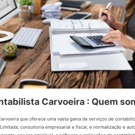
tabilista Carvoeira : Quem s
rvoeira que oferece uma vasta gama de serviços de contabilid
mitada, consultoria empresarial e fiscal, e normalização e au