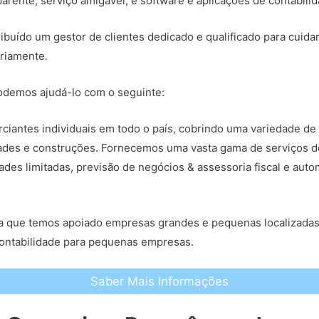
arente, serviço amigável, e software e aplicações de contabili
ribuído um gestor de clientes dedicado e qualificado para cuida
riamente.
demos ajudá-lo com o seguinte:
iantes individuais em todo o país, cobrindo uma variedade de 
edades e construções. Fornecemos uma vasta gama de serviços d
ades limitadas, previsão de negócios & assessoria fiscal e au
fica que temos apoiado empresas grandes e pequenas localizad
contabilidade para pequenas empresas.
Saber Mais Informações