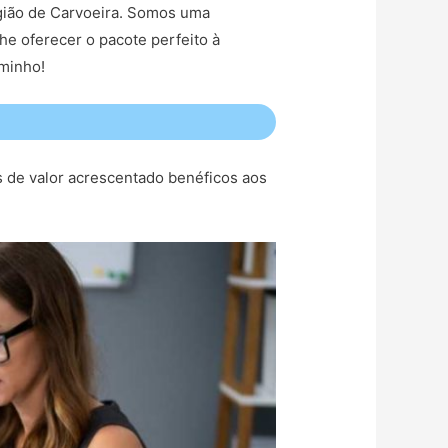
região de Carvoeira. Somos uma
he oferecer o pacote perfeito à
aminho!
s de valor acrescentado benéficos aos