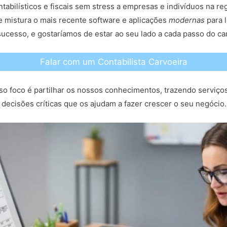
tabilísticos e fiscais sem stress a empresas e indivíduos na 
 mistura o mais recente software e aplicações
modernas
para l
ucesso, e gostaríamos de estar ao seu lado a cada passo do c
Falar com um Contabilista Carvoeira
so foco é partilhar os nossos conhecimentos, trazendo serviço
decisões críticas que os ajudam a fazer crescer o seu negócio.