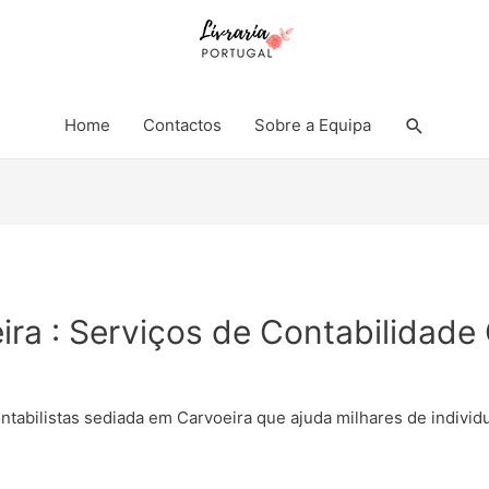
Search
Home
Contactos
Sobre a Equipa
ira : Serviços de Contabilidade
ontabilistas sediada em Carvoeira que ajuda milhares de indiv