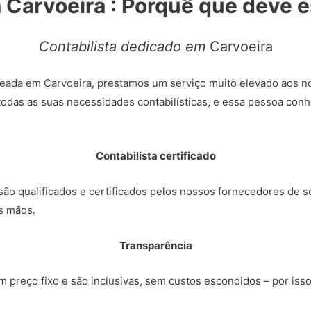
a Carvoeira : Porquê que deve 
Contabilista dedicado em
Carvoeira
eada em Carvoeira, prestamos um serviço muito elevado aos no
todas as suas necessidades contabilísticas, e essa pessoa conh
Contabilista certificado
ão qualificados e certificados pelos nossos fornecedores de so
s mãos.
Transparência
 preço fixo e são inclusivas, sem custos escondidos – por iss