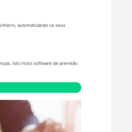
dinheiro, automatizando os seus
ças. Isto inclui software de previsão