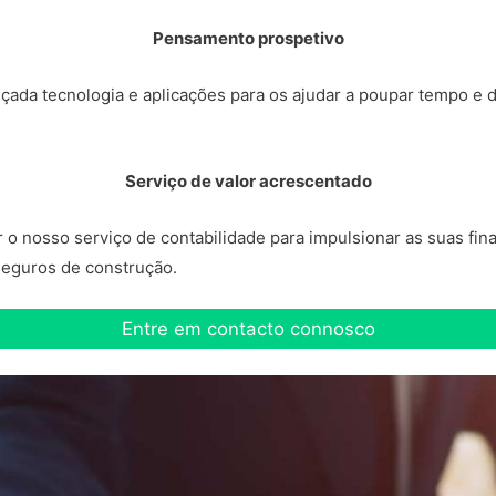
Pensamento prospetivo
çada tecnologia e aplicações para os ajudar a poupar tempo e 
Serviço de valor acrescentado
 nosso serviço de contabilidade para impulsionar as suas finan
 seguros de construção.
Entre em contacto connosco