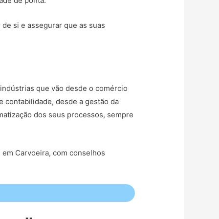
dade de ponta.
r de si e assegurar que as suas
indústrias que vão desde o comércio
e contabilidade, desde a gestão da
tomatização dos seus processos, sempre
as em Carvoeira, com conselhos