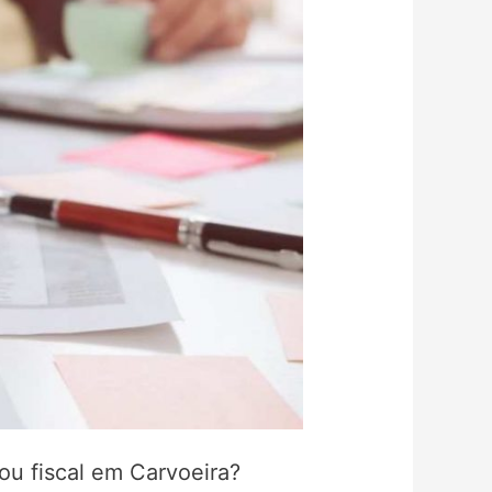
ou fiscal em Carvoeira?