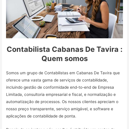
Contabilista Cabanas De Tavira :
Quem somos
Somos um grupo de Contabilistas em Cabanas De Tavira que
oferece uma vasta gama de serviços de contabilidade,
incluindo gestão de conformidade end-to-end de Empresa
Limitada, consultoria empresarial e fiscal, e normalização e
automatização de processos. Os nossos clientes apreciam o
nosso preço transparente, serviço amigável, e software e
aplicações de contabilidade de ponta.