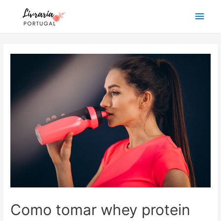
Main
Men
Como tomar whey protein