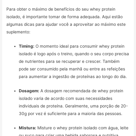
Para obter o máximo de benefícios do seu whey protein
isolado, é importante tomar de forma adequada. Aqui estão
algumas dicas para ajudar você a aproveitar ao máximo este
suplemento:
Timing:
O momento ideal para consumir whey protein
isolado é logo após o treino, quando o seu corpo precisa
de nutrientes para se recuperar e crescer. Também
pode ser consumido pela manhã ou entre as refeições
para aumentar a ingestão de proteínas ao longo do dia.
Dosagem:
A dosagem recomendada de whey protein
isolado varia de acordo com suas necessidades
individuais de proteína. Geralmente, uma porção de 20-
30g por vez é suficiente para a maioria das pessoas.
Mistura:
Misture o whey protein isolado com água, leite
ou suco para criar uma bebida saborosa e nutritiva.